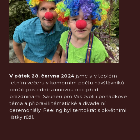
V pátek 28. června 2024
jsme si v teplém
letním večeru v komorním počtu návštěvníků
prožili poslední saunovou noc před
prázdninami. Saunéři pro Vás zvolili pohádkové
téma a připravili tématické a divadelní
ceremoniály. Peeling byl tentokrát s okvětními
lístky růží.