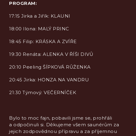
PROGRAM:
17:15 Jirka a Jiřík: KLAUNI
18:00 Ilona: MALÝ PRINC
18:45 Filip: KRÁSKA A ZVÍŘE
19:30 Renáta: ALENKA V ŘÍŠI DIVŮ
20:10 Peeling ŠÍPKOVÁ RŮŽENKA
20:45 Jirka: HONZA NA VANDRU
21:30 Týmový: VEČERNÍČEK
Bylo to moc fajn, pobavili jsme se, prohřáli
a odpočinuli si. Děkujeme všem saunérům za
jejich zodpovědnou přípravu a za příjemnou