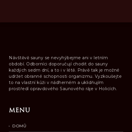
Návštěvě sauny se nevyhýbejme ani v letním
období. Odborníci doporučují chodit do sauny
každých sedm dní, a to i v létě. Právě tak je možné
udržet obranné schopnosti organizmu. Vyzkoušejte
to na vlastní kůži v nádherném a uklidňujím
prostředí opravdového Saunového ráje v Holicích.
MENU
DOMŮ